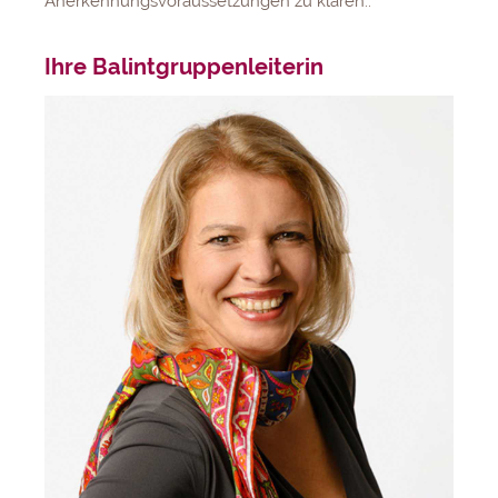
Anerkennungsvoraussetzungen zu klären..
Ihre Balintgruppenleiterin