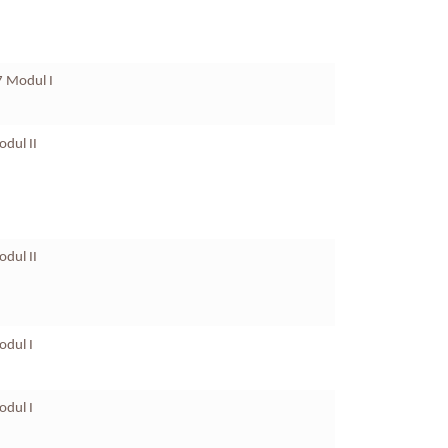
7 Modul I
dul II
dul II
odul I
odul I