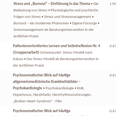
Stress und „Burnout“ – Einführung in das Thema
• Die
1 M
Bedeutung von Stress • Physiologische und psychische
Folgen von Stress • Stress und Stressmanagement •
Burnout – ein modernes Phänomen • Eigene Fürsorge •
Stressmanagement als Beratungsintervention in der
ärztlichen Praxis
Patientenorientiertes Lernen und Selbstreflexion Nr. 4
0,6
(Gruppenarbeit)
Schwerpunkt: Stress-Modell nach
Kaluza • Das Stress-Modell als Beratungsintervention in
der ärztlichen Praxis
Psychosomatischer Blick auf häufige
0,6
allgemeinmedizinische Krankheitsbilder –
Psychokardiologie
• Psychokardiologie • KHK,
Hypertonus, Herzinfarkt, Herzrhythmusstörungen,
„Broken-Heart-Syndrom“ - Film
Psychosomatischer Blick auf häufige
0,6