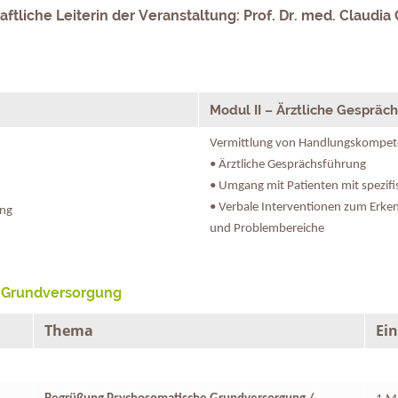
ftliche Leiterin der Veranstaltung: Prof. Dr. med. Claudia 
Modul II – Ärztliche Gespräc
Vermittlung von Handlungskompet
• Ärztliche Gesprächsführung
• Umgang mit Patienten mit spezif
• Verbale Interventionen zum Erke
ung
und Problembereiche
e Grundversorgung
Thema
Ei