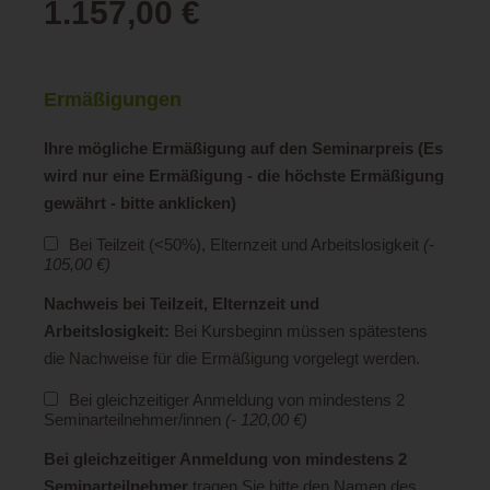
1.157,00 €
Ermäßigungen
Ihre mögliche Ermäßigung auf den Seminarpreis (Es
wird nur eine Ermäßigung - die höchste Ermäßigung
gewährt - bitte anklicken)
Bei Teilzeit (<50%), Elternzeit und Arbeitslosigkeit
(-
105,00 €)
Nachweis bei Teilzeit, Elternzeit und
Arbeitslosigkeit:
Bei Kursbeginn müssen spätestens
die Nachweise für die Ermäßigung vorgelegt werden.
Bei gleichzeitiger Anmeldung von mindestens 2
Seminarteilnehmer/innen
(- 120,00 €)
Bei gleichzeitiger Anmeldung von mindestens 2
Seminarteilnehmer
tragen Sie bitte den Namen des