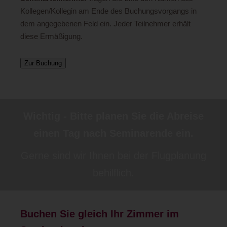
Kollegen/Kollegin am Ende des Buchungsvorgangs in
dem angegebenen Feld ein. Jeder Teilnehmer erhält
diese Ermäßigung.
Zur Buchung
Wichtig - Bitte planen Sie die Abreise
einen Tag nach Seminarende ein.
Gerne sind wir Ihnen bei der Flugplanung
behilflich.
Buchen Sie gleich Ihr Zimmer im