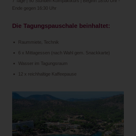
7 Tage | 50 Stunden Kompaktkurs | Beginn 18:00 Uhr -
Ende gegen 16:30 Uhr
Die Tagungspauschale beinhaltet:
Raummiete, Technik
6 x Mittagessen (nach Wahl gem. Snackkarte)
Wasser im Tagungsraum
12 x reichhaltige Kaffeepause