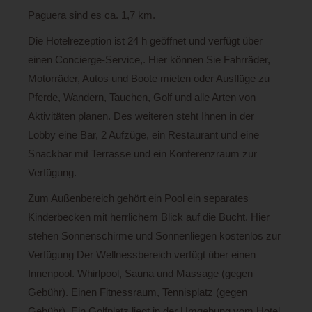
Paguera sind es ca. 1,7 km.
Die Hotelrezeption ist 24 h geöffnet und verfügt über
einen Concierge-Service,. Hier können Sie Fahrräder,
Motorräder, Autos und Boote mieten oder Ausflüge zu
Pferde, Wandern, Tauchen, Golf und alle Arten von
Aktivitäten planen. Des weiteren steht Ihnen in der
Lobby eine Bar, 2 Aufzüge, ein Restaurant und eine
Snackbar mit Terrasse und ein Konferenzraum zur
Verfügung.
Zum Außenbereich gehört ein Pool ein separates
Kinderbecken mit herrlichem Blick auf die Bucht. Hier
stehen Sonnenschirme und Sonnenliegen kostenlos zur
Verfügung Der Wellnessbereich verfügt über einen
Innenpool. Whirlpool, Sauna und Massage (gegen
Gebühr). Einen Fitnessraum, Tennisplatz (gegen
Gebühr). Ein Golfplatz liegt in der Umgebung vom Hotel.