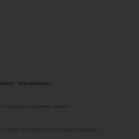
ährt - bitte anklicken)
ie Ermäßigung vorgelegt werden.
n/Kollegin am Ende des Buchungsvorgangs in