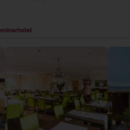
eminarhotel