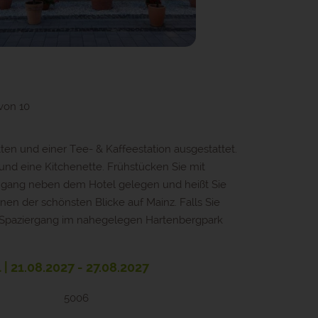
von 10
ten und einer Tee- & Kaffeestation ausgestattet.
nd eine Kitchenette. Frühstücken Sie mit
m Zugang neben dem Hotel gelegen und heißt Sie
en der schönsten Blicke auf Mainz. Falls Sie
n Spaziergang im nahegelegen Hartenbergpark
| 21.08.2027 - 27.08.2027
5006