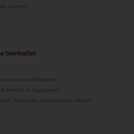
rage zusenden.
e beinhaltet:
nü) inklusive 1 Softgetränk
 & Apfelsaft im Tagungsraum
rkaffe, Teeauswahl, süße/herzhafte Teilchen,