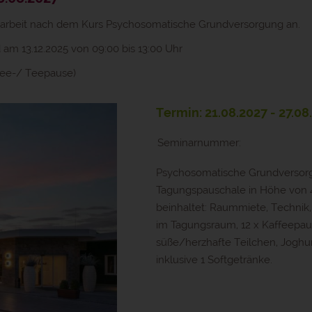
penarbeit nach dem Kurs Psychosomatische Grundversorgung an.
 am 13.12.2025 von 09:00 bis 13:00 Uhr
ffee-/ Teepause)
Termin: 21.08.2027 - 27.08
Seminarnummer:
Psychosomatische Grundversorgu
Tagungspauschale in Höhe von 
beinhaltet: Raummiete, Technik,
im Tagungsraum, 12 x Kaffeepaus
süße/herzhafte Teilchen, Joghur
inklusive 1 Softgetränke.