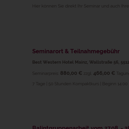
Hier können Sie direkt Ihr Seminar und auch Ih
Seminarort & Teilnahmegebühr
Best Western Hotel Mainz, Wallstraße 56, 551
880,00 €
466,00 €
Seminarpreis:
zzgl.
Tagun
7 Tage | 50 Stunden Kompaktkurs | Beginn 14:00 
Balintgruppenarbeit vom 27.08. - 2