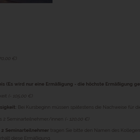
70,00 €)
s (Es wird nur eine Ermäßigung - die höchste Ermäßigung gew
keit
(- 105,00 €)
sigkeit:
Bei Kursbeginn müssen spätestens die Nachweise für d
ns 2 Seminarteilnehmer/innen
(- 120,00 €)
s 2 Seminarteilnehmer
tragen Sie bitte den Namen des Kollege
hält diese Ermäßigung.