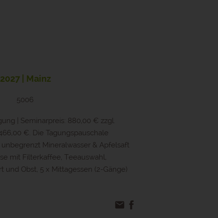
.2027 | Mainz
5006
ng | Seminarpreis: 880,00 € zzgl.
466,00 €. Die Tagungspauschale
 unbegrenzt Mineralwasser & Apfelsaft
e mit Filterkaffee, Teeauswahl,
t und Obst, 5 x Mittagessen (2-Gänge)