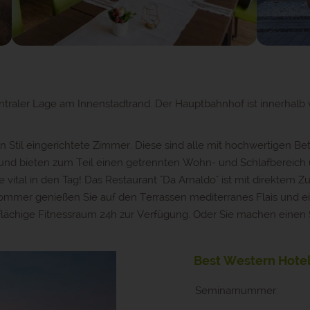
entraler Lage am Innenstadtrand. Der Hauptbahnhof ist innerhalb 
 Stil eingerichtete Zimmer. Diese sind alle mit hochwertigen Bet
und bieten zum Teil einen getrennten Wohn- und Schlafbereich u
ie vital in den Tag! Das Restaurant "Da Arnaldo" ist mit direkte
Sommer genießen Sie auf den Terrassen mediterranes Flais und ein
flächige Fitnessraum 24h zur Verfügung. Oder Sie machen eine
Best Western Hotel 
Seminarnummer: