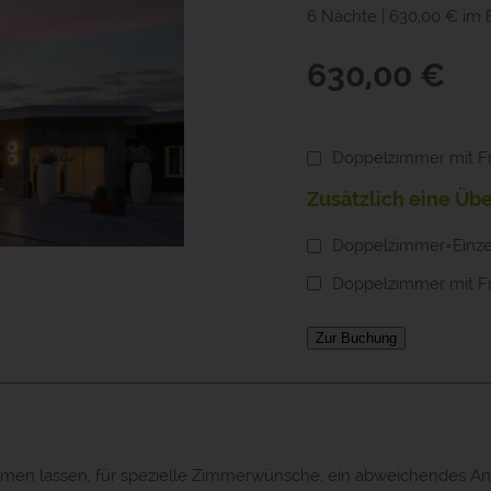
6 Nächte | 630,00 € im 
630,00 €
Doppelzimmer mit F
Zusätzlich eine Übe
Doppelzimmer=Einzel
Doppelzimmer mit Fr
Zur Buchung
en lassen, für spezielle Zimmerwünsche, ein abweichendes An-